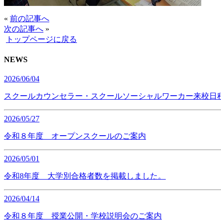
«
前の記事へ
次の記事へ
»
トップページに戻る
NEWS
2026/06/04
スクールカウンセラー・スクールソーシャルワーカー来校日
2026/05/27
令和８年度 オープンスクールのご案内
2026/05/01
令和8年度 大学別合格者数を掲載しました。
2026/04/14
令和８年度 授業公開・学校説明会のご案内