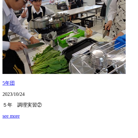
5年団
2023/10/24
５年 調理実習②
see more