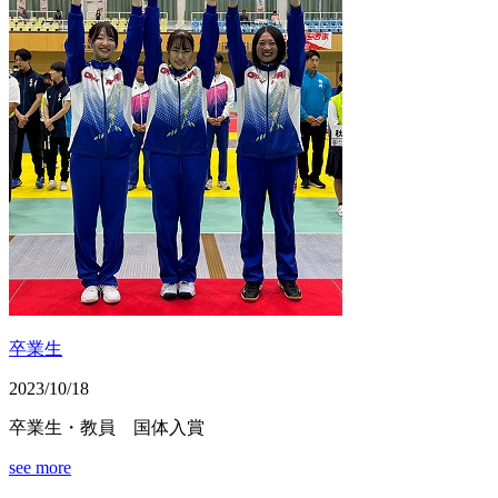
卒業生
2023/10/18
卒業生・教員 国体入賞
see more