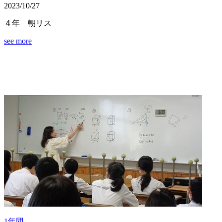
2023/10/27
４年 朝リス
see more
1年団