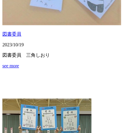
図書委員
2023/10/19
図書委員 三角しおり
see more