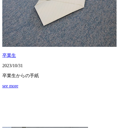
卒業生
2023/10/31
卒業生からの手紙
see more