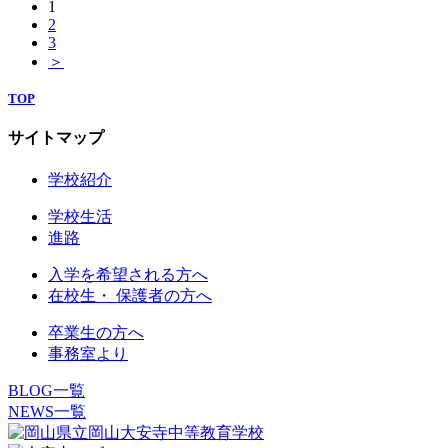
1
2
3
＞
TOP
サイトマップ
学校紹介
学校生活
進路
入学を希望される方へ
在校生・ 保護者の方へ
卒業生の方へ
事務室より
BLOG一覧
NEWS一覧