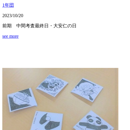
1年団
2023/10/20
前期 中間考査最終日・大安仁の日
see more