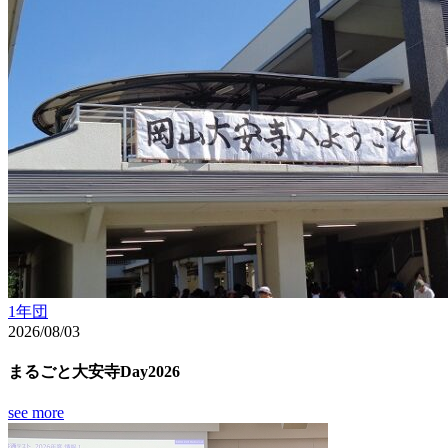
1年団
2026/08/03
まるごと大安寺Day2026
see more