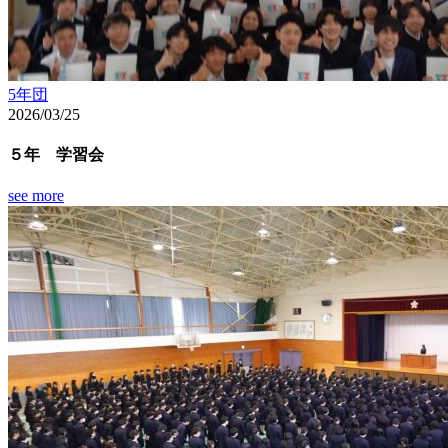
5年団
2026/03/25
５年 学習会
see more