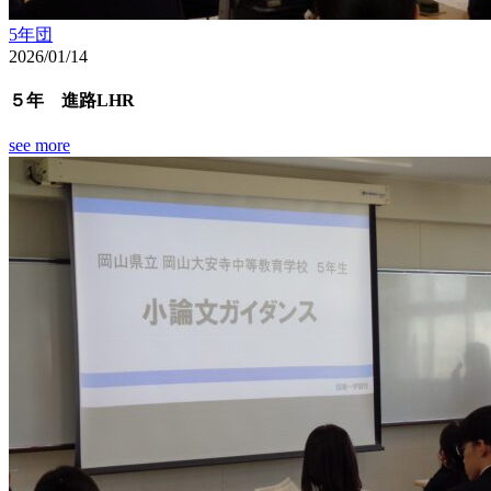
5年団
2026/01/14
５年 進路LHR
see more