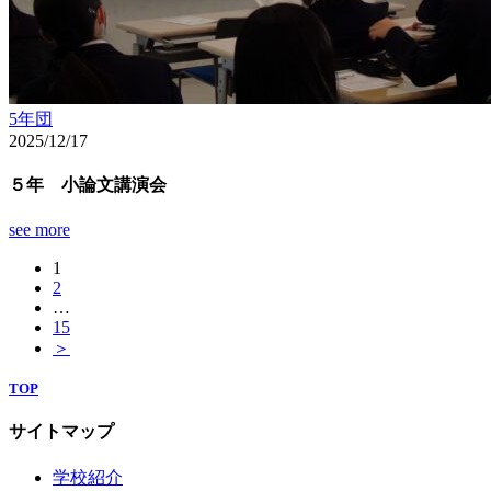
5年団
2025/12/17
５年 小論文講演会
see more
1
2
…
15
＞
TOP
サイトマップ
学校紹介