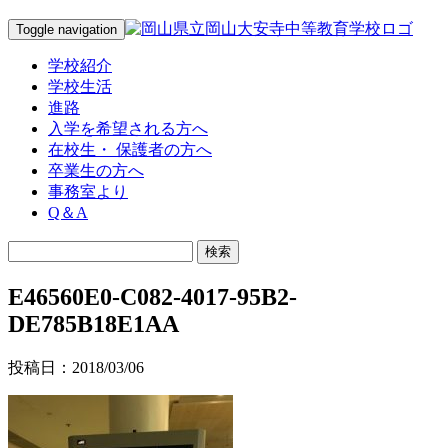
Toggle navigation
学校紹介
学校生活
進路
入学を希望される方へ
在校生・ 保護者の方へ
卒業生の方へ
事務室より
Q＆A
E46560E0-C082-4017-95B2-
DE785B18E1AA
投稿日：2018/03/06