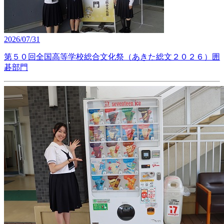
2026/07/31
第５０回全国高等学校総合文化祭（あきた総文２０２６）囲
碁部門