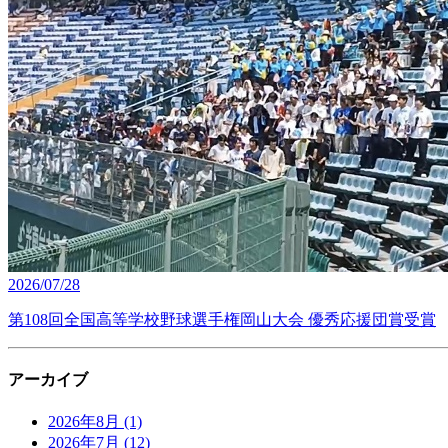
2026/07/28
第108回全国高等学校野球選手権岡山大会 優秀応援団賞受賞
アーカイブ
2026年8月
(1)
2026年7月
(12)