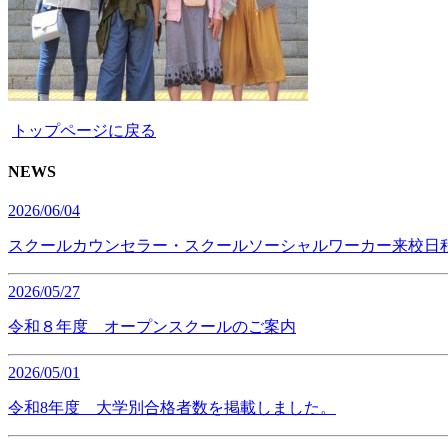
トップページに戻る
NEWS
2026/06/04
スクールカウンセラー・スクールソーシャルワーカー来校日
2026/05/27
令和８年度 オープンスクールのご案内
2026/05/01
令和8年度 大学別合格者数を掲載しました。