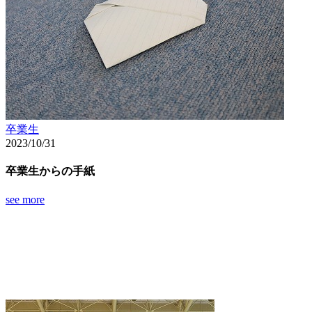
卒業生
2023/10/31
卒業生からの手紙
see more