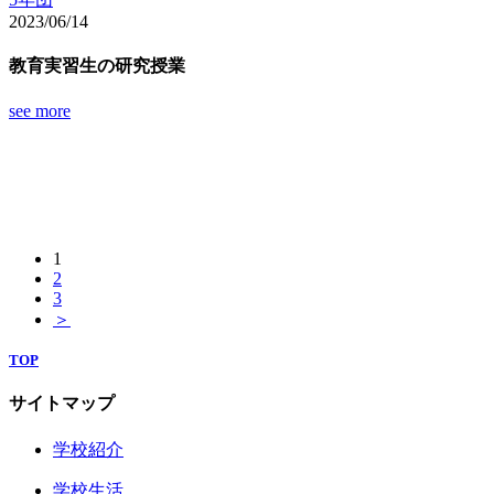
2023/06/14
教育実習生の研究授業
see more
1
2
3
＞
TOP
サイトマップ
学校紹介
学校生活