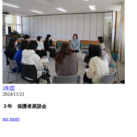
3年団
2024/11/21
３年 保護者座談会
see more