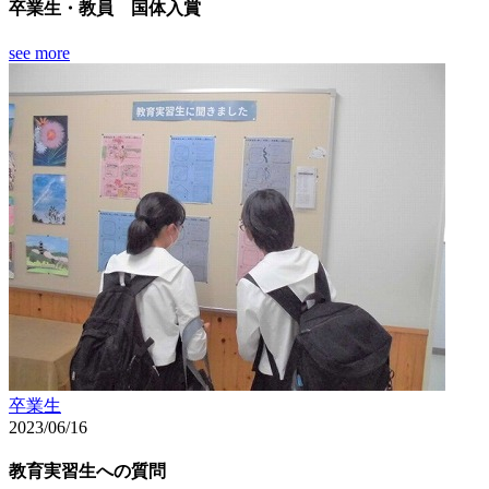
卒業生・教員 国体入賞
see more
卒業生
2023/06/16
教育実習生への質問