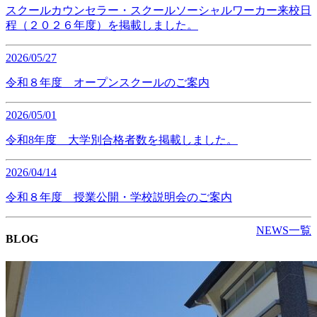
スクールカウンセラー・スクールソーシャルワーカー来校日
程（２０２６年度）を掲載しました。
2026/05/27
令和８年度 オープンスクールのご案内
2026/05/01
令和8年度 大学別合格者数を掲載しました。
2026/04/14
令和８年度 授業公開・学校説明会のご案内
NEWS一覧
BLOG