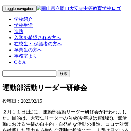
Toggle navigation
学校紹介
学校生活
進路
入学を希望される方へ
在校生・ 保護者の方へ
卒業生の方へ
事務室より
Q＆A
運動部活動リーダー研修会
投稿日：2023/02/15
２月１１日(土)に、運動部活動リーダー研修会が行われまし
た。目的は、大安仁リーダーの育成(今年度は運動部)、部活
動における生徒の自主的・自発的な活動の推進、コロナ対策
を徹底した活力ある生徒会活動の推進です。人間は見ている