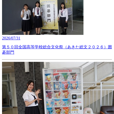
2026/07/31
第５０回全国高等学校総合文化祭（あきた総文２０２６）囲
碁部門