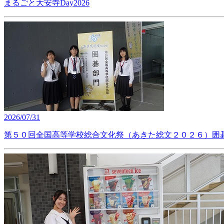
まるごと大安寺Day2026
2026/07/31
第５０回全国高等学校総合文化祭（あきた総文２０２６）囲