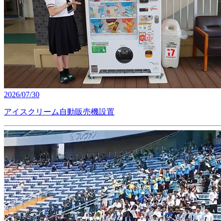
2026/07/30
アイスクリーム自動販売機設置