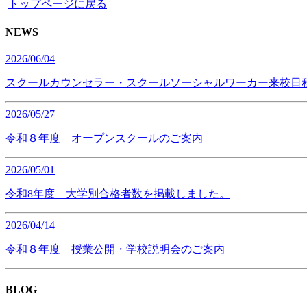
トップページに戻る
NEWS
2026/06/04
スクールカウンセラー・スクールソーシャルワーカー来校日
2026/05/27
令和８年度 オープンスクールのご案内
2026/05/01
令和8年度 大学別合格者数を掲載しました。
2026/04/14
令和８年度 授業公開・学校説明会のご案内
BLOG