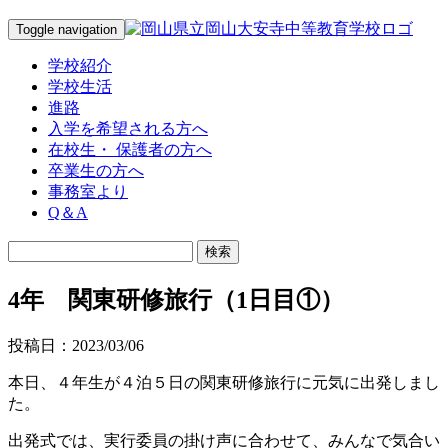
Toggle navigation
学校紹介
学校生活
進路
入学を希望される方へ
在校生・ 保護者の方へ
卒業生の方へ
事務室より
Q＆A
4年 関東研修旅行（1日目①）
投稿日：2023/03/06
本日、４年生が４泊５日の関東研修旅行に元気に出発しまし
た。
出発式では、実行委員の掛け声に合わせて、みんなで気合い