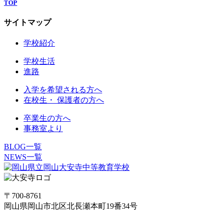
TOP
サイトマップ
学校紹介
学校生活
進路
入学を希望される方へ
在校生・ 保護者の方へ
卒業生の方へ
事務室より
BLOG一覧
NEWS一覧
〒700-8761
岡山県岡山市北区北長瀬本町19番34号