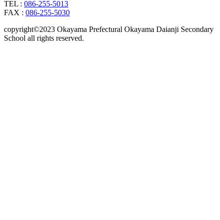
TEL :
086-255-5013
FAX :
086-255-5030
copyright©2023 Okayama Prefectural Okayama Daianji Secondary
School all rights reserved.