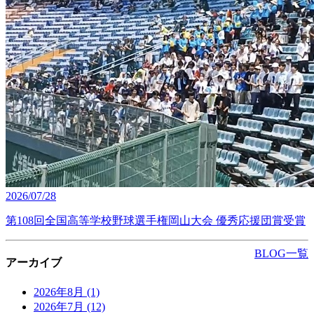
2026/07/28
第108回全国高等学校野球選手権岡山大会 優秀応援団賞受賞
BLOG一覧
アーカイブ
2026年8月
(1)
2026年7月
(12)