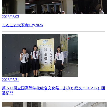
2026/08/03
まるごと大安寺Day2026
2026/07/31
第５０回全国高等学校総合文化祭（あきた総文２０２６）囲
碁部門