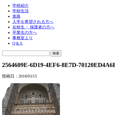
学校紹介
学校生活
進路
入学を希望される方へ
在校生・ 保護者の方へ
卒業生の方へ
事務室より
Q＆A
2564609E-6D19-4EF6-8E7D-70120ED4A6
投稿日：2018/03/15