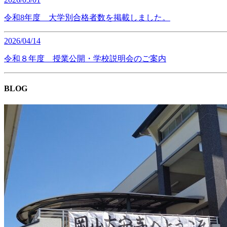
令和8年度 大学別合格者数を掲載しました。
2026/04/14
令和８年度 授業公開・学校説明会のご案内
BLOG