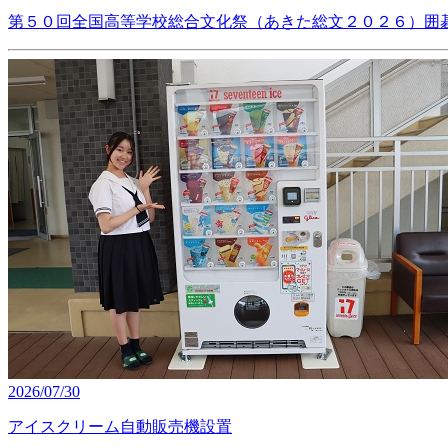
第５０回全国高等学校総合文化祭（あきた総文２０２６）囲
2026/07/30
アイスクリーム自動販売機設置