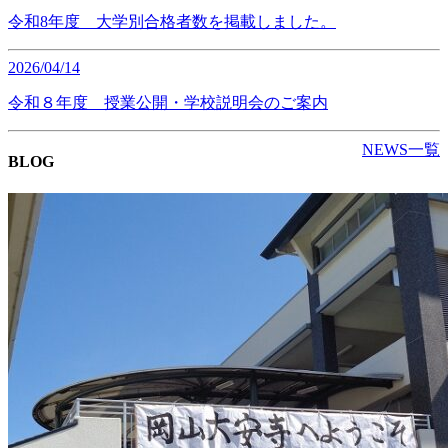
令和8年度 大学別合格者数を掲載しました。
2026/04/14
令和８年度 授業公開・学校説明会のご案内
NEWS一覧
BLOG