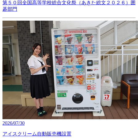
第５０回全国高等学校総合文化祭（あきた総文２０２６）囲
碁部門
2026/07/30
アイスクリーム自動販売機設置