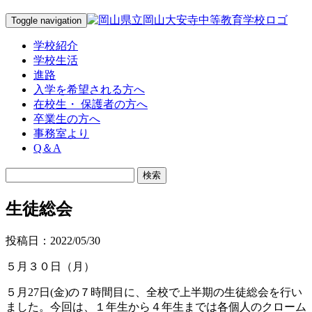
Toggle navigation
学校紹介
学校生活
進路
入学を希望される方へ
在校生・ 保護者の方へ
卒業生の方へ
事務室より
Q＆A
生徒総会
投稿日：2022/05/30
５月３０日（月）
５月27日(金)の７時間目に、全校で上半期の生徒総会を行い
ました。今回は、１年生から４年生までは各個人のクローム