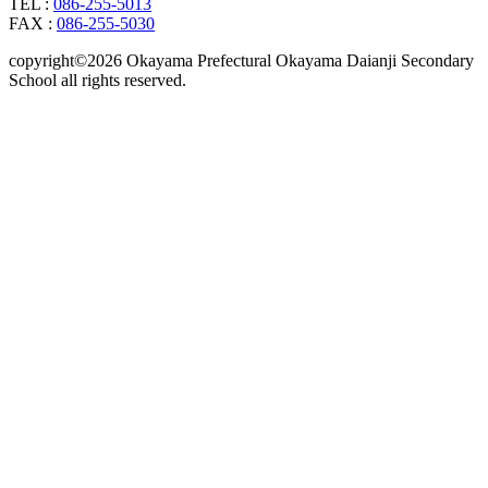
TEL :
086-255-5013
FAX :
086-255-5030
copyright©2026 Okayama Prefectural Okayama Daianji Secondary
School all rights reserved.