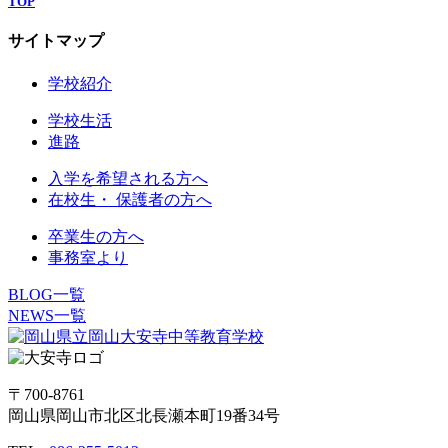
TOP
サイトマップ
学校紹介
学校生活
進路
入学を希望される方へ
在校生・ 保護者の方へ
卒業生の方へ
事務室より
BLOG一覧
NEWS一覧
〒700-8761
岡山県岡山市北区北長瀬本町19番34号