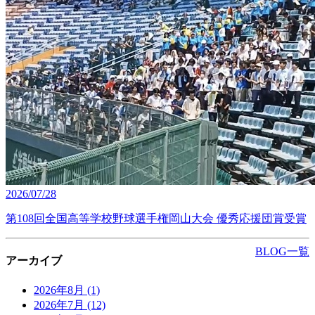
2026/07/28
第108回全国高等学校野球選手権岡山大会 優秀応援団賞受賞
BLOG一覧
アーカイブ
2026年8月
(1)
2026年7月
(12)