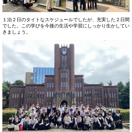
１泊２日のタイトなスケジュールでしたが、充実した２日間
でした。この学びを今後の生活や学習にしっかり生かしてい
きましょう。