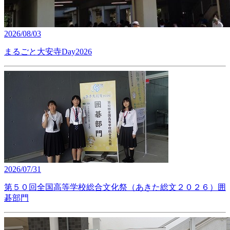
2026/08/03
まるごと大安寺Day2026
2026/07/31
第５０回全国高等学校総合文化祭（あきた総文２０２６）囲
碁部門