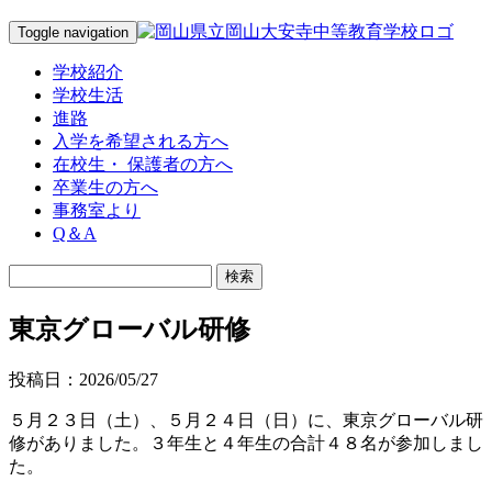
Toggle navigation
学校紹介
学校生活
進路
入学を希望される方へ
在校生・ 保護者の方へ
卒業生の方へ
事務室より
Q＆A
東京グローバル研修
投稿日：2026/05/27
５月２３日（土）、５月２４日（日）に、東京グローバル研
修がありました。３年生と４年生の合計４８名が参加しまし
た。