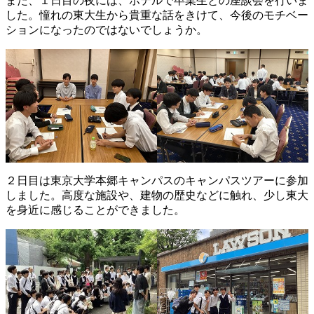
また、１日目の夜には、ホテルで卒業生との座談会を行いま
した。憧れの東大生から貴重な話をきけて、今後のモチベー
ションになったのではないでしょうか。
２日目は東京大学本郷キャンパスのキャンパスツアーに参加
しました。高度な施設や、建物の歴史などに触れ、少し東大
を身近に感じることができました。