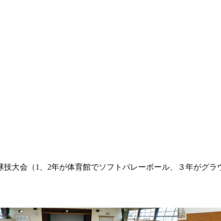
球技大会（1、2年が体育館でソフトバレーボール、３年がグラ