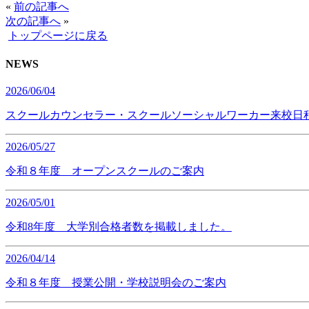
«
前の記事へ
次の記事へ
»
トップページに戻る
NEWS
2026/06/04
スクールカウンセラー・スクールソーシャルワーカー来校日
2026/05/27
令和８年度 オープンスクールのご案内
2026/05/01
令和8年度 大学別合格者数を掲載しました。
2026/04/14
令和８年度 授業公開・学校説明会のご案内