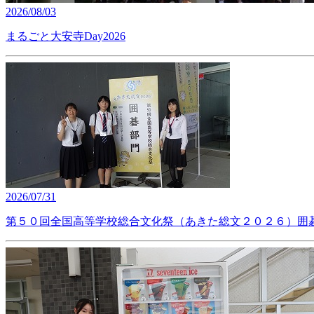
2026/08/03
まるごと大安寺Day2026
2026/07/31
第５０回全国高等学校総合文化祭（あきた総文２０２６）囲