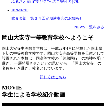
ふるさと岡山”学び舎”へのご寄付のお礼
2026/02/10
吹奏楽部 第３４回定期演奏会のお知らせ
NEWS一覧をみる
岡山大安寺中等教育学校へようこそ
岡山大安寺中等教育学校は、平成22年4月に開校した岡山県
下初の中等教育学校です。岡山大安寺高等学校を母体として
設置された本校は、同高等学校の「師弟同行」の精神を受け
継ぎ、 一層発展させたいとの思いから、「岡山大安寺」の
名称を引き継ぎ、校名としています。
詳しくはこちら
MOVIE
学生による学校紹介動画