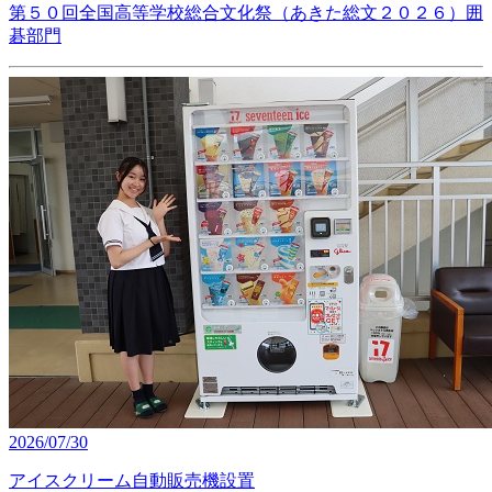
第５０回全国高等学校総合文化祭（あきた総文２０２６）囲
碁部門
2026/07/30
アイスクリーム自動販売機設置