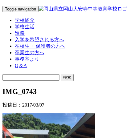
Toggle navigation
学校紹介
学校生活
進路
入学を希望される方へ
在校生・ 保護者の方へ
卒業生の方へ
事務室より
Q＆A
IMG_0743
投稿日：2017/03/07