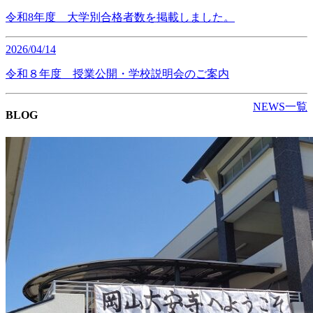
令和8年度 大学別合格者数を掲載しました。
2026/04/14
令和８年度 授業公開・学校説明会のご案内
NEWS一覧
BLOG