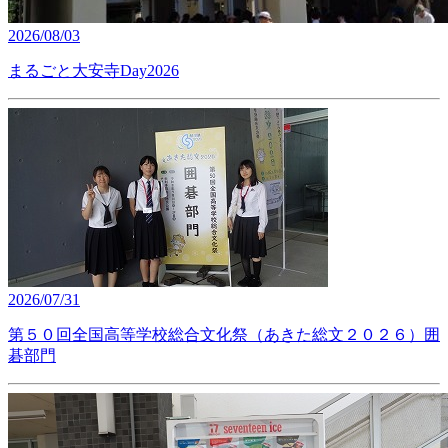
2026/08/03
まるごと大安寺Day2026
2026/07/31
第５０回全国高等学校総合文化祭（あきた総文２０２６）囲
碁部門