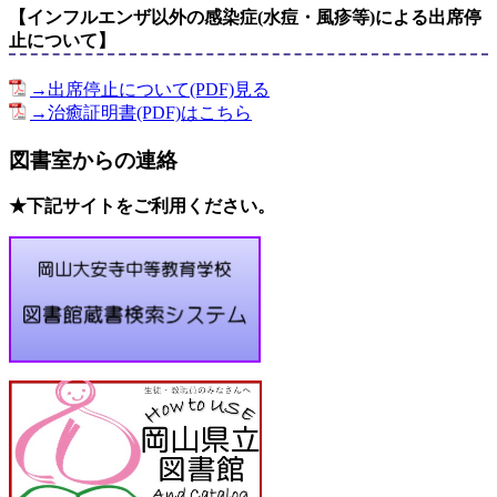
【インフルエンザ以外の感染症(水痘・風疹等)による出席停
止について】
→出席停止について(PDF)見る
→治癒証明書(PDF)はこちら
図書室からの連絡
★下記サイトをご利用ください。