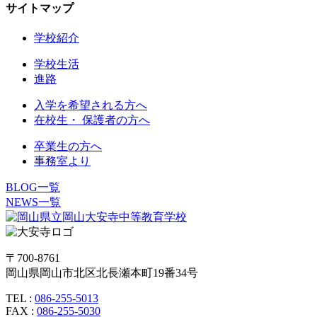
サイトマップ
学校紹介
学校生活
進路
入学を希望される方へ
在校生・ 保護者の方へ
卒業生の方へ
事務室より
BLOG一覧
NEWS一覧
〒700-8761
岡山県岡山市北区北長瀬本町19番34号
TEL :
086-255-5013
FAX :
086-255-5030