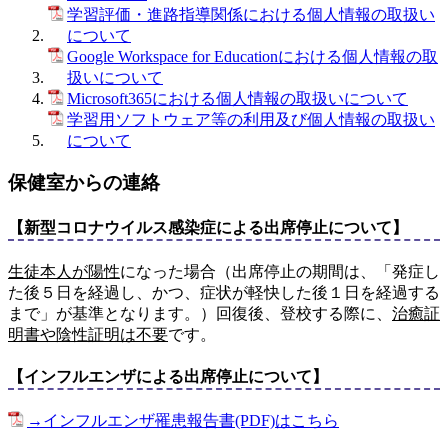
学習評価・進路指導関係における個人情報の取扱い
について
Google Workspace for Educationにおける個人情報の取
扱いについて
Microsoft365における個人情報の取扱いについて
学習用ソフトウェア等の利用及び個人情報の取扱い
について
保健室からの連絡
【新型コロナウイルス感染症による出席停止について】
生徒本人が陽性
になった場合（出席停止の期間は、「発症し
た後５日を経過し、かつ、症状が軽快した後１日を経過する
まで」が基準となります。）回復後、登校する際に、
治癒証
明書や陰性証明は不要
です。
【インフルエンザによる出席停止について】
→インフルエンザ罹患報告書(PDF)はこちら