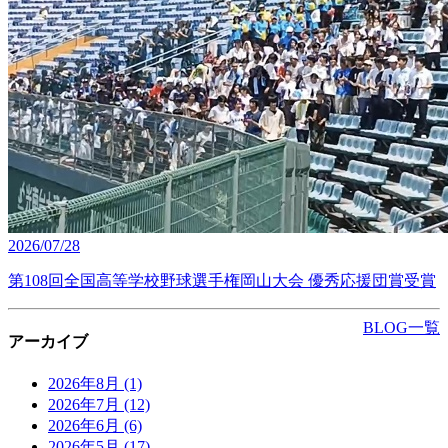
2026/07/28
第108回全国高等学校野球選手権岡山大会 優秀応援団賞受賞
BLOG一覧
アーカイブ
2026年8月
(1)
2026年7月
(12)
2026年6月
(6)
2026年5月
(17)