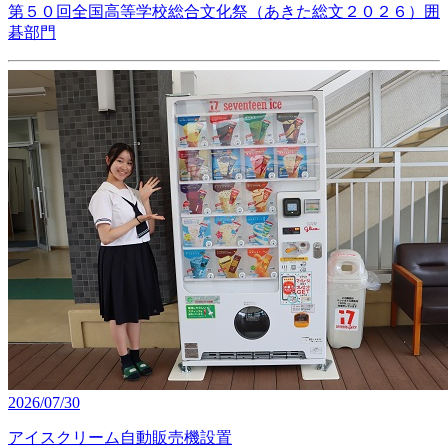
第５０回全国高等学校総合文化祭（あきた総文２０２６）囲
碁部門
2026/07/30
アイスクリーム自動販売機設置