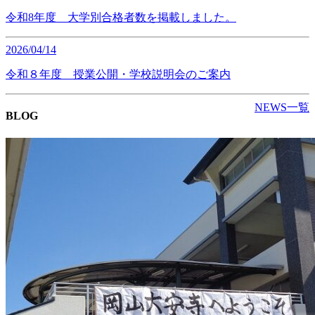
令和8年度 大学別合格者数を掲載しました。
2026/04/14
令和８年度 授業公開・学校説明会のご案内
NEWS一覧
BLOG