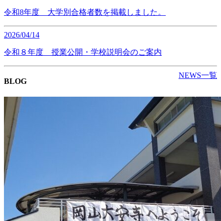
令和8年度 大学別合格者数を掲載しました。
2026/04/14
令和８年度 授業公開・学校説明会のご案内
NEWS一覧
BLOG