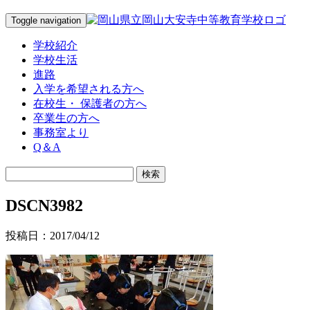
Toggle navigation
学校紹介
学校生活
進路
入学を希望される方へ
在校生・ 保護者の方へ
卒業生の方へ
事務室より
Q＆A
DSCN3982
投稿日：2017/04/12