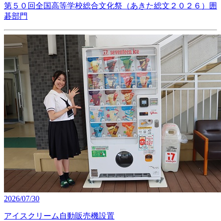
第５０回全国高等学校総合文化祭（あきた総文２０２６）囲
碁部門
2026/07/30
アイスクリーム自動販売機設置