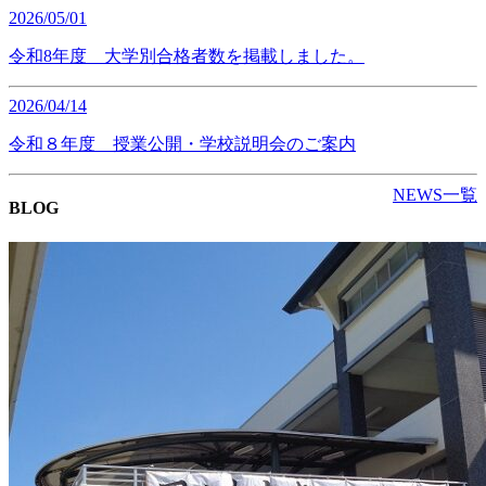
2026/05/01
令和8年度 大学別合格者数を掲載しました。
2026/04/14
令和８年度 授業公開・学校説明会のご案内
NEWS一覧
BLOG