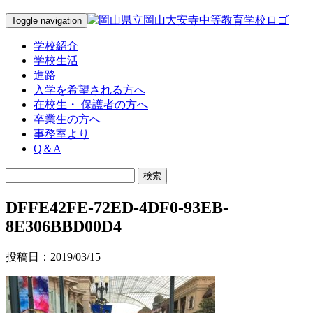
Toggle navigation
学校紹介
学校生活
進路
入学を希望される方へ
在校生・ 保護者の方へ
卒業生の方へ
事務室より
Q＆A
DFFE42FE-72ED-4DF0-93EB-
8E306BBD00D4
投稿日：2019/03/15