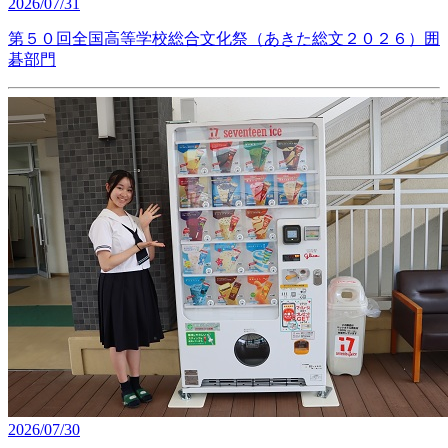
2026/07/31
第５０回全国高等学校総合文化祭（あきた総文２０２６）囲
碁部門
2026/07/30