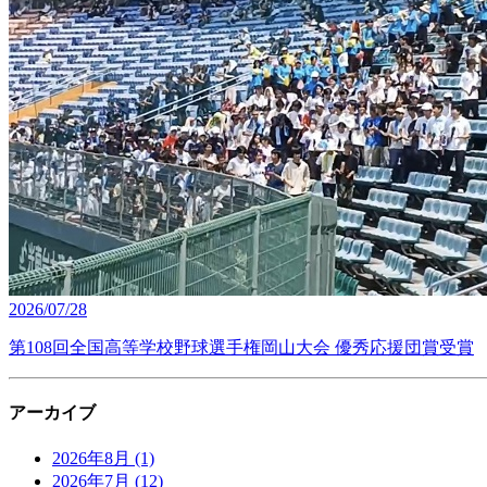
2026/07/28
第108回全国高等学校野球選手権岡山大会 優秀応援団賞受賞
アーカイブ
2026年8月
(1)
2026年7月
(12)