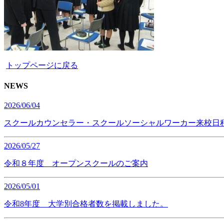
トップページに戻る
NEWS
2026/06/04
スクールカウンセラー・スクールソーシャルワーカー来校日
2026/05/27
令和８年度 オープンスクールのご案内
2026/05/01
令和8年度 大学別合格者数を掲載しました。