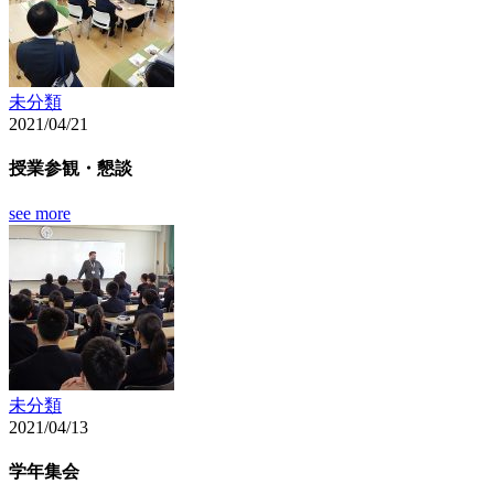
未分類
2021/04/21
授業参観・懇談
see more
未分類
2021/04/13
学年集会