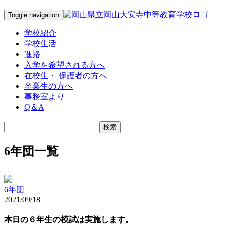
Toggle navigation
学校紹介
学校生活
進路
入学を希望される方へ
在校生・ 保護者の方へ
卒業生の方へ
事務室より
Q＆A
6年団一覧
6年団
2021/09/18
本日の６年生の模試は実施します。