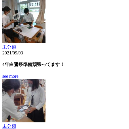
未分類
2021/09/03
4年白鷺祭準備頑張ってます！
see more
未分類