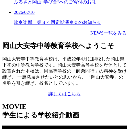
ふるさと岡山”学び舎”へのご寄付のお礼
2026/02/10
吹奏楽部 第３４回定期演奏会のお知らせ
NEWS一覧をみる
岡山大安寺中等教育学校へようこそ
岡山大安寺中等教育学校は、平成22年4月に開校した岡山県
下初の中等教育学校です。岡山大安寺高等学校を母体として
設置された本校は、同高等学校の「師弟同行」の精神を受け
継ぎ、 一層発展させたいとの思いから、「岡山大安寺」の
名称を引き継ぎ、校名としています。
詳しくはこちら
MOVIE
学生による学校紹介動画