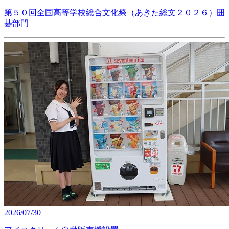
第５０回全国高等学校総合文化祭（あきた総文２０２６）囲
碁部門
2026/07/30