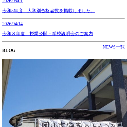
2026/05/01
令和8年度 大学別合格者数を掲載しました。
2026/04/14
令和８年度 授業公開・学校説明会のご案内
NEWS一覧
BLOG