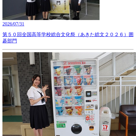
2026/07/31
第５０回全国高等学校総合文化祭（あきた総文２０２６）囲
碁部門