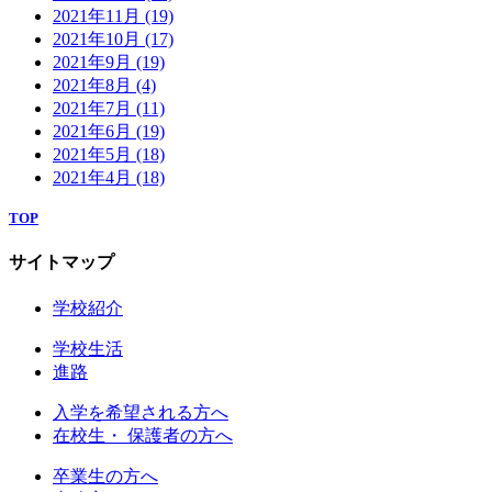
2021年11月
(19)
2021年10月
(17)
2021年9月
(19)
2021年8月
(4)
2021年7月
(11)
2021年6月
(19)
2021年5月
(18)
2021年4月
(18)
TOP
サイトマップ
学校紹介
学校生活
進路
入学を希望される方へ
在校生・ 保護者の方へ
卒業生の方へ