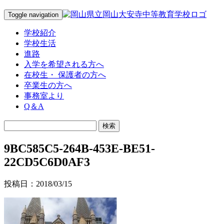
Toggle navigation
学校紹介
学校生活
進路
入学を希望される方へ
在校生・ 保護者の方へ
卒業生の方へ
事務室より
Q＆A
9BC585C5-264B-453E-BE51-
22CD5C6D0AF3
投稿日：2018/03/15