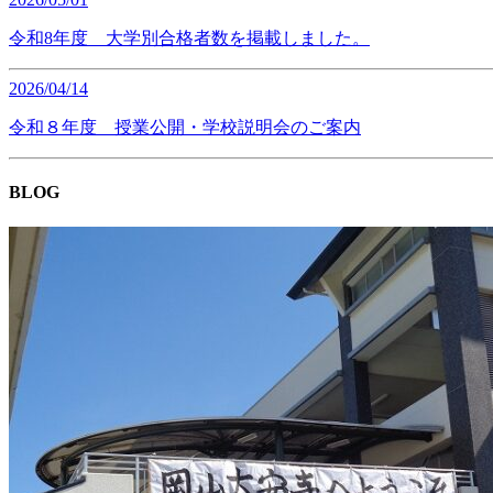
令和8年度 大学別合格者数を掲載しました。
2026/04/14
令和８年度 授業公開・学校説明会のご案内
BLOG