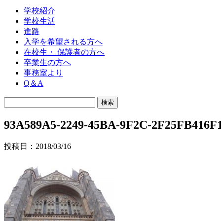
学校紹介
学校生活
進路
入学を希望される方へ
在校生・ 保護者の方へ
卒業生の方へ
事務室より
Q＆A
93A589A5-2249-45BA-9F2C-2F25FB416F
投稿日：2018/03/16