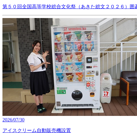
第５０回全国高等学校総合文化祭（あきた総文２０２６）囲
2026/07/30
アイスクリーム自動販売機設置