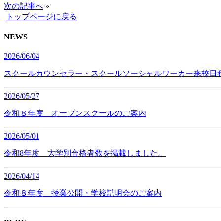
次の記事へ
»
トップページに戻る
NEWS
2026/06/04
スクールカウンセラー・スクールソーシャルワーカー来校日
2026/05/27
令和８年度 オープンスクールのご案内
2026/05/01
令和8年度 大学別合格者数を掲載しました。
2026/04/14
令和８年度 授業公開・学校説明会のご案内