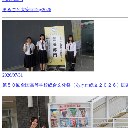
まるごと大安寺Day2026
2026/07/31
第５０回全国高等学校総合文化祭（あきた総文２０２６）囲