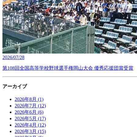
2026/07/28
第108回全国高等学校野球選手権岡山大会 優秀応援団賞受賞
アーカイブ
2026年8月
(1)
2026年7月
(12)
2026年6月
(6)
2026年5月
(17)
2026年4月
(12)
2026年3月
(15)