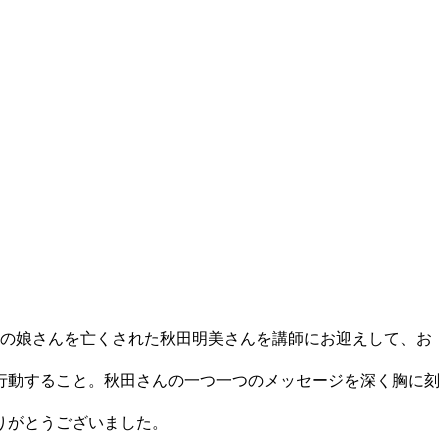
歳の娘さんを亡くされた秋田明美さんを講師にお迎えして、お
行動すること。秋田さんの一つ一つのメッセージを深く胸に刻
りがとうございました。