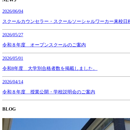
2026/06/04
スクールカウンセラー・スクールソーシャルワーカー来校日
2026/05/27
令和８年度 オープンスクールのご案内
2026/05/01
令和8年度 大学別合格者数を掲載しました。
2026/04/14
令和８年度 授業公開・学校説明会のご案内
BLOG