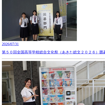
2026/07/31
第５０回全国高等学校総合文化祭（あきた総文２０２６）囲