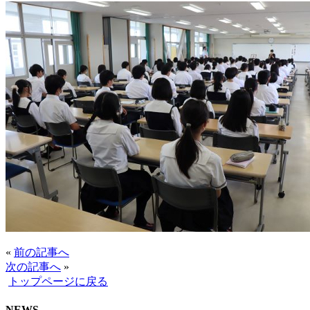
«
前の記事へ
次の記事へ
»
トップページに戻る
NEWS