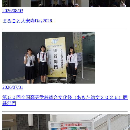
2026/08/03
まるごと大安寺Day2026
2026/07/31
第５０回全国高等学校総合文化祭（あきた総文２０２６）囲
碁部門