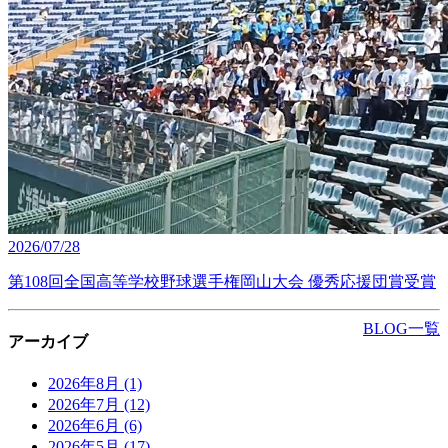
2026/07/28
第108回全国高等学校野球選手権岡山大会 優秀応援団賞受賞
BLOG一覧
アーカイブ
2026年8月
(1)
2026年7月
(12)
2026年6月
(6)
2026年5月
(17)