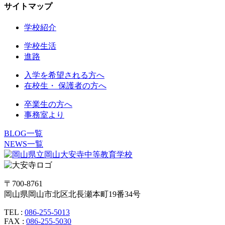
サイトマップ
学校紹介
学校生活
進路
入学を希望される方へ
在校生・ 保護者の方へ
卒業生の方へ
事務室より
BLOG一覧
NEWS一覧
〒700-8761
岡山県岡山市北区北長瀬本町19番34号
TEL :
086-255-5013
FAX :
086-255-5030