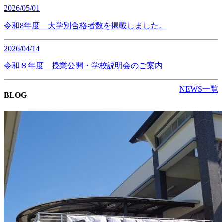
2026/05/01
令和8年度 大学別合格者数を掲載しました。
2026/04/14
令和８年度 授業公開・学校説明会のご案内
NEWS一覧
BLOG