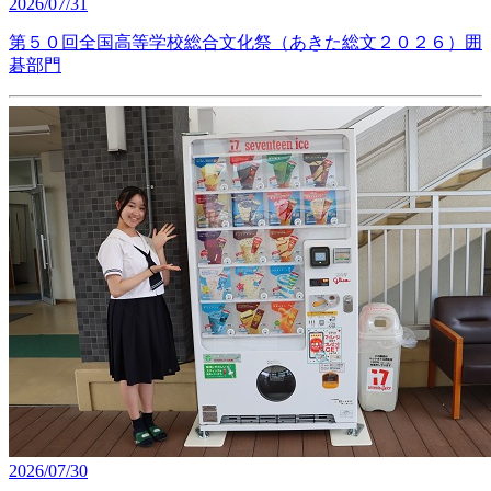
2026/07/31
第５０回全国高等学校総合文化祭（あきた総文２０２６）囲
碁部門
2026/07/30