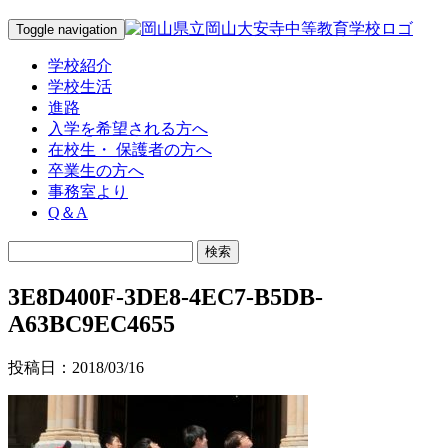
Toggle navigation
学校紹介
学校生活
進路
入学を希望される方へ
在校生・ 保護者の方へ
卒業生の方へ
事務室より
Q＆A
3E8D400F-3DE8-4EC7-B5DB-
A63BC9EC4655
投稿日：2018/03/16