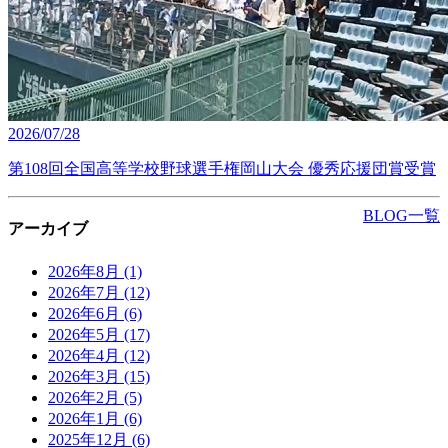
2026/07/28
第108回全国高等学校野球選手権岡山大会 優秀応援団賞受賞
BLOG一覧
アーカイブ
2026年8月
(1)
2026年7月
(12)
2026年6月
(6)
2026年5月
(17)
2026年4月
(12)
2026年3月
(15)
2026年2月
(5)
2026年1月
(6)
2025年12月
(6)