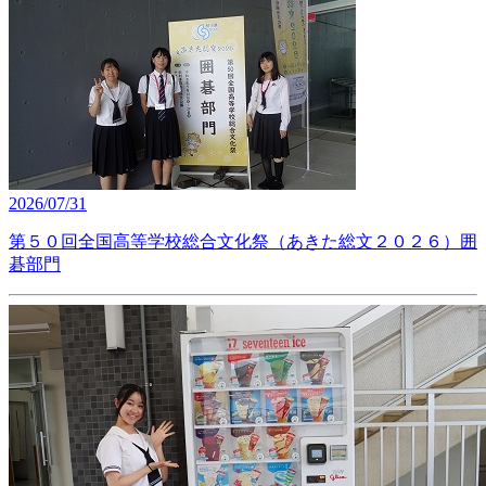
2026/07/31
第５０回全国高等学校総合文化祭（あきた総文２０２６）囲
碁部門