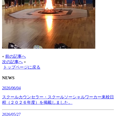
«
前の記事へ
次の記事へ
»
トップページに戻る
NEWS
2026/06/04
スクールカウンセラー・スクールソーシャルワーカー来校日
程（２０２６年度）を掲載しました。
2026/05/27