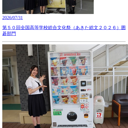
2026/07/31
第５０回全国高等学校総合文化祭（あきた総文２０２６）囲
碁部門