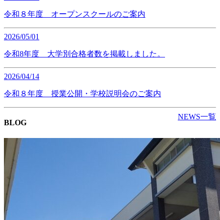
令和８年度 オープンスクールのご案内
2026/05/01
令和8年度 大学別合格者数を掲載しました。
2026/04/14
令和８年度 授業公開・学校説明会のご案内
NEWS一覧
BLOG