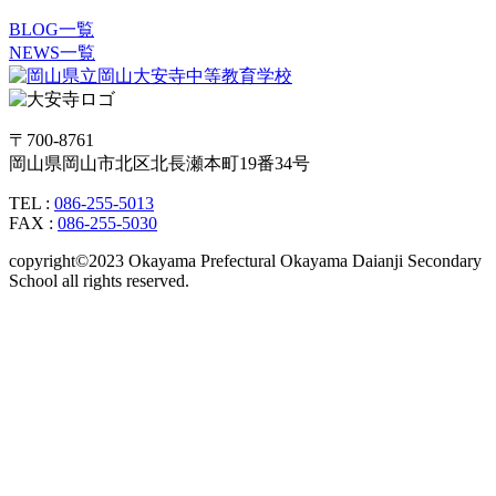
BLOG一覧
NEWS一覧
〒700-8761
岡山県岡山市北区北長瀬本町19番34号
TEL :
086-255-5013
FAX :
086-255-5030
copyright©2023 Okayama Prefectural Okayama Daianji Secondary
School all rights reserved.