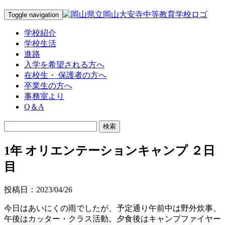
Toggle navigation
学校紹介
学校生活
進路
入学を希望される方へ
在校生・ 保護者の方へ
卒業生の方へ
事務室より
Q＆A
1年 オリエンテーションキャンプ ２日
目
投稿日：2023/04/26
今日はあいにくの雨でしたが、予定通り午前中は野外炊事、
午後はカッター・クラス活動。夕食後はキャンプファイヤー