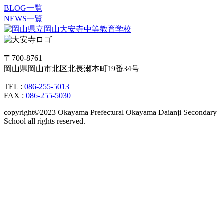
BLOG一覧
NEWS一覧
〒700-8761
岡山県岡山市北区北長瀬本町19番34号
TEL :
086-255-5013
FAX :
086-255-5030
copyright©2023 Okayama Prefectural Okayama Daianji Secondary
School all rights reserved.