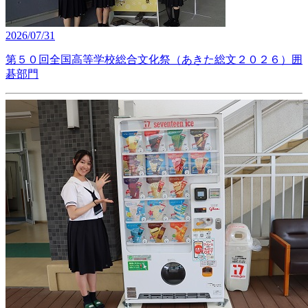
2026/07/31
第５０回全国高等学校総合文化祭（あきた総文２０２６）囲
碁部門