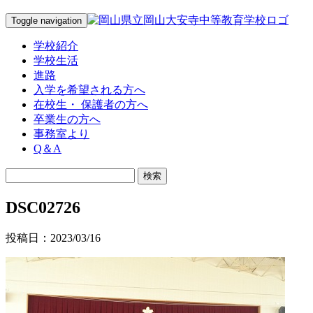
Toggle navigation
学校紹介
学校生活
進路
入学を希望される方へ
在校生・ 保護者の方へ
卒業生の方へ
事務室より
Q＆A
DSC02726
投稿日：2023/03/16