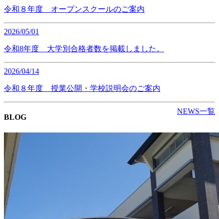
令和８年度 オープンスクールのご案内
2026/05/01
令和8年度 大学別合格者数を掲載しました。
2026/04/14
令和８年度 授業公開・学校説明会のご案内
NEWS一覧
BLOG