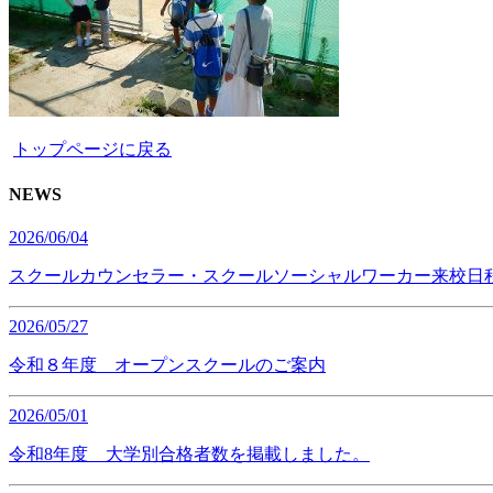
トップページに戻る
NEWS
2026/06/04
スクールカウンセラー・スクールソーシャルワーカー来校日
2026/05/27
令和８年度 オープンスクールのご案内
2026/05/01
令和8年度 大学別合格者数を掲載しました。