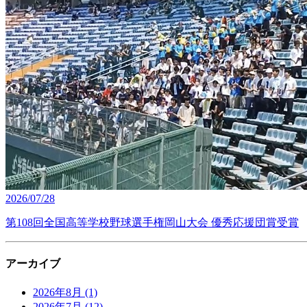
2026/07/28
第108回全国高等学校野球選手権岡山大会 優秀応援団賞受賞
アーカイブ
2026年8月
(1)
2026年7月
(12)