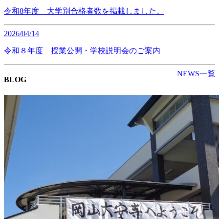
令和8年度 大学別合格者数を掲載しました。
2026/04/14
令和８年度 授業公開・学校説明会のご案内
NEWS一覧
BLOG