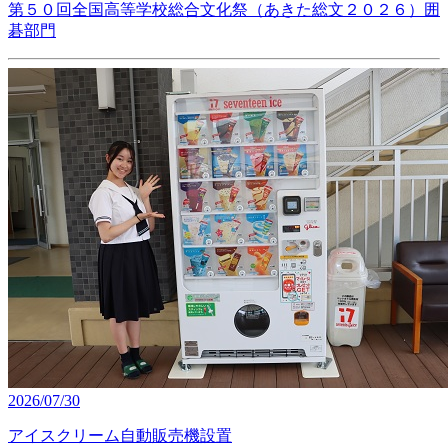
第５０回全国高等学校総合文化祭（あきた総文２０２６）囲
碁部門
2026/07/30
アイスクリーム自動販売機設置