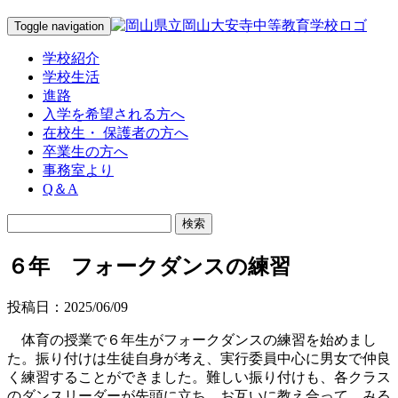
Toggle navigation
学校紹介
学校生活
進路
入学を希望される方へ
在校生・ 保護者の方へ
卒業生の方へ
事務室より
Q＆A
６年 フォークダンスの練習
投稿日：2025/06/09
体育の授業で６年生がフォークダンスの練習を始めまし
た。振り付けは生徒自身が考え、実行委員中心に男女で仲良
く練習することができました。難しい振り付けも、各クラス
のダンスリーダーが先頭に立ち、お互いに教え合って、みる