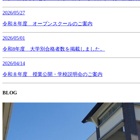
2026/05/27
令和８年度 オープンスクールのご案内
2026/05/01
令和8年度 大学別合格者数を掲載しました。
2026/04/14
令和８年度 授業公開・学校説明会のご案内
BLOG