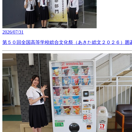
2026/07/31
第５０回全国高等学校総合文化祭（あきた総文２０２６）囲