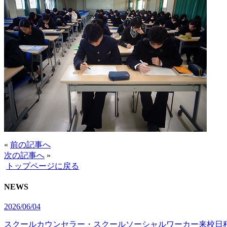
«
前の記事へ
次の記事へ
»
トップページに戻る
NEWS
2026/06/04
スクールカウンセラー・スクールソーシャルワーカー来校日