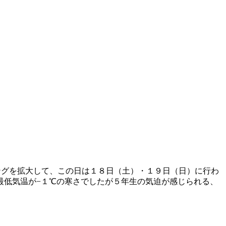
ングを拡大して、この日は１８日（土）・１９日（日）に行わ
最低気温が−１℃の寒さでしたが５年生の気迫が感じられる、