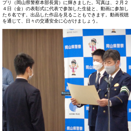
プリ（岡山県警察本部長賞）に輝きました。写真は、２月２
４日（金）の表彰式に代表で参加した生徒と、動画に参加し
た６名です。出品した作品を見ることもできます。動画視聴
を通じて、日々の交通安全に心がけましょう。