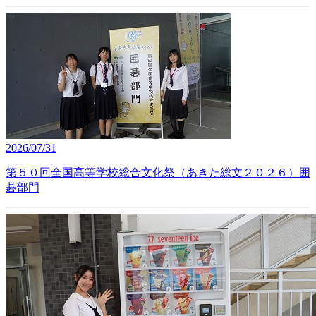
2026/07/31
第５０回全国高等学校総合文化祭（あきた総文２０２６）囲
碁部門