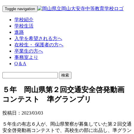
Toggle navigation
学校紹介
学校生活
進路
入学を希望される方へ
在校生・ 保護者の方へ
卒業生の方へ
事務室より
Q＆A
５年 岡山県第２回交通安全啓発動画
コンテスト 準グランプリ
投稿日：2023/03/03
５年生の有志６人が、岡山県警察が募集していた第２回交通
安全啓発動画コンテストで、高校生の部に出品し、準グラン