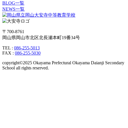
BLOG一覧
NEWS一覧
〒700-8761
岡山県岡山市北区北長瀬本町19番34号
TEL :
086-255-5013
FAX :
086-255-5030
copyright©2025 Okayama Prefectural Okayama Daianji Secondary
School all rights reserved.