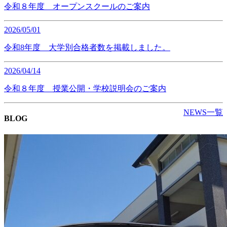
令和８年度 オープンスクールのご案内
2026/05/01
令和8年度 大学別合格者数を掲載しました。
2026/04/14
令和８年度 授業公開・学校説明会のご案内
NEWS一覧
BLOG