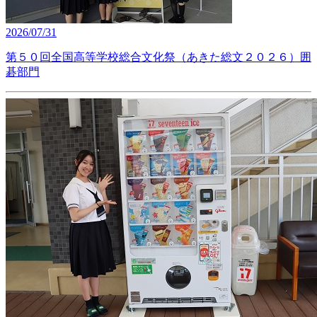
2026/07/31
第５０回全国高等学校総合文化祭（あきた総文２０２６）囲
碁部門