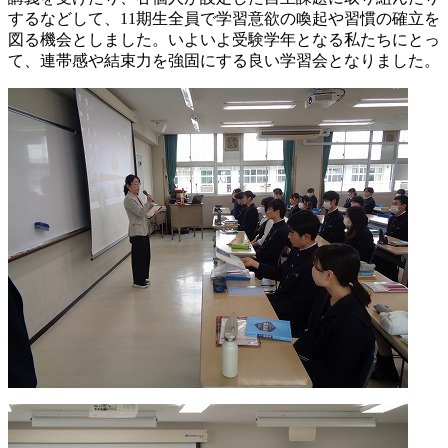
するなどして、11期生全員で学習意欲の喚起や習慣の確立を
図る機会としました。いよいよ受験学年となる私たちにとっ
て、連帯感や結束力を強固にする良い学習会となりました。