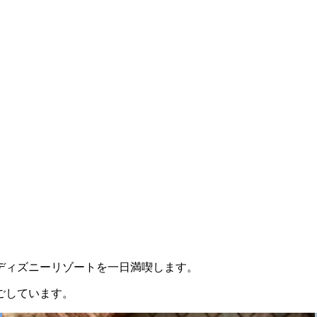
ディズニーリゾートを一日満喫します。
ごしています。