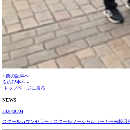
«
前の記事へ
次の記事へ
»
トップページに戻る
NEWS
2026/06/04
スクールカウンセラー・スクールソーシャルワーカー来校日