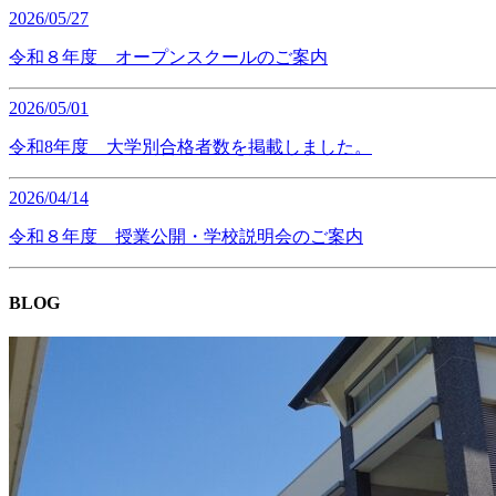
2026/05/27
令和８年度 オープンスクールのご案内
2026/05/01
令和8年度 大学別合格者数を掲載しました。
2026/04/14
令和８年度 授業公開・学校説明会のご案内
BLOG