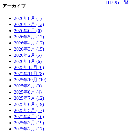
BLOG一覧
アーカイブ
2026年8月
(1)
2026年7月
(12)
2026年6月
(6)
2026年5月
(17)
2026年4月
(12)
2026年3月
(15)
2026年2月
(5)
2026年1月
(6)
2025年12月
(6)
2025年11月
(8)
2025年10月
(10)
2025年9月
(9)
2025年8月
(4)
2025年7月
(12)
2025年6月
(19)
2025年5月
(17)
2025年4月
(16)
2025年3月
(19)
2025年2月
(17)