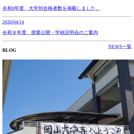
令和8年度 大学別合格者数を掲載しました。
2026/04/14
令和８年度 授業公開・学校説明会のご案内
NEWS一覧
BLOG