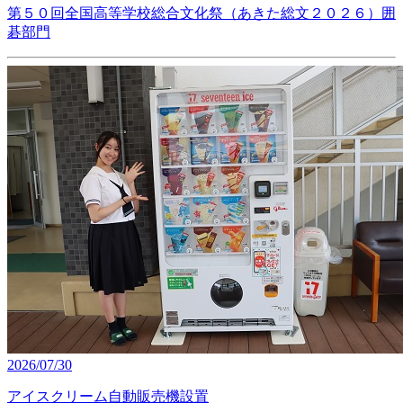
第５０回全国高等学校総合文化祭（あきた総文２０２６）囲
碁部門
2026/07/30
アイスクリーム自動販売機設置