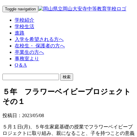
Toggle navigation
学校紹介
学校生活
進路
入学を希望される方へ
在校生・ 保護者の方へ
卒業生の方へ
事務室より
Q＆A
５年 フラワーベイビープロジェクト
その１
投稿日：2023/05/08
５月１日(月)、５年生家庭基礎の授業でフラワーベイビープ
ロジェクトに取り組み、親になること、子を持つことの意義