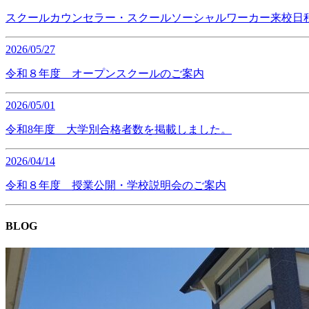
スクールカウンセラー・スクールソーシャルワーカー来校日
2026/05/27
令和８年度 オープンスクールのご案内
2026/05/01
令和8年度 大学別合格者数を掲載しました。
2026/04/14
令和８年度 授業公開・学校説明会のご案内
BLOG