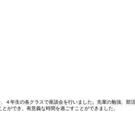
０分、４年生の各クラスで座談会を行いました。先輩の勉強、部
ことができ、有意義な時間を過ごすことができました。