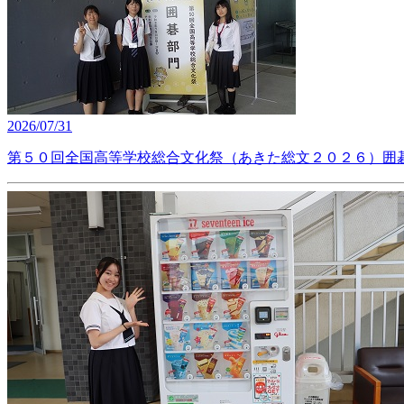
2026/07/31
第５０回全国高等学校総合文化祭（あきた総文２０２６）囲