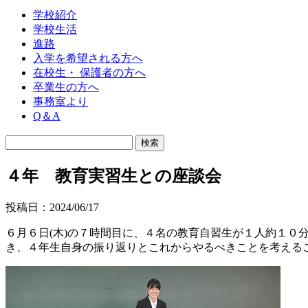
学校紹介
学校生活
進路
入学を希望される方へ
在校生・ 保護者の方へ
卒業生の方へ
事務室より
Q＆A
４年 教育実習生との座談会
投稿日：2024/06/17
６月６日(木)の７時間目に、４名の教育自習生が１人約１
き、４年生自身の振り返りとこれからやるべきことを考える