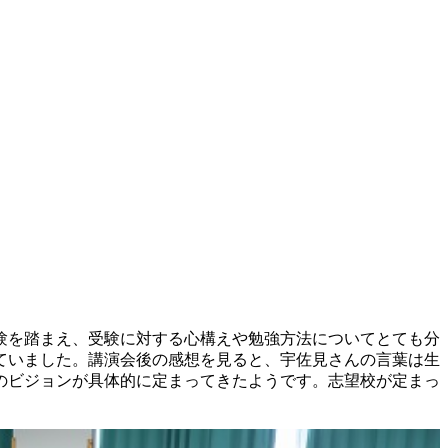
験を踏まえ、受験に対する心構えや勉強方法についてとても分
ていました。講演会後の感想を見ると、宇佐見さんの言葉は生
のビジョンが具体的に定まってきたようです。志望校が定まっ