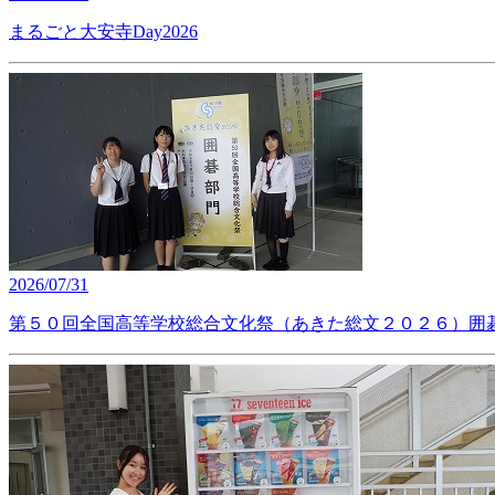
まるごと大安寺Day2026
2026/07/31
第５０回全国高等学校総合文化祭（あきた総文２０２６）囲