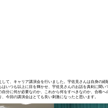
えして、キャリア講演会を行いました。宇佐見さんは自身の経
ちはいつも以上に目を輝かせ、宇佐見さんのお話を真剣に聞い
の自分に何が必要なのか、これから何をすべきなのか、合格へ
り、今回の講演会はとても良い刺激になったと思います。