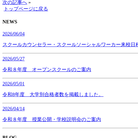
次の記事へ
»
トップページに戻る
NEWS
2026/06/04
スクールカウンセラー・スクールソーシャルワーカー来校日
2026/05/27
令和８年度 オープンスクールのご案内
2026/05/01
令和8年度 大学別合格者数を掲載しました。
2026/04/14
令和８年度 授業公開・学校説明会のご案内
BLOG