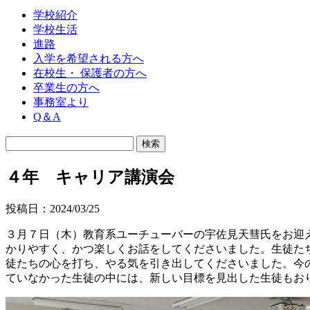
学校紹介
学校生活
進路
入学を希望される方へ
在校生・ 保護者の方へ
卒業生の方へ
事務室より
Q＆A
４年 キャリア講演会
投稿日：2024/03/25
３月７日（木）教育系ユーチューバーの宇佐見天彗氏をお迎
かりやすく、かつ楽しくお話をしてくださいました。生徒た
徒たちの心を打ち、やる気を引き出してくださいました。今
ていなかった生徒の中には、新しい目標を見出した生徒もお