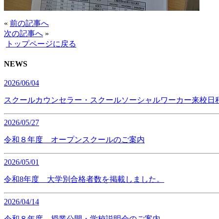
«
前の記事へ
次の記事へ
»
トップページに戻る
NEWS
2026/06/04
スクールカウンセラー・スクールソーシャルワーカー来校日
2026/05/27
令和８年度 オープンスクールのご案内
2026/05/01
令和8年度 大学別合格者数を掲載しました。
2026/04/14
令和８年度 授業公開・学校説明会のご案内