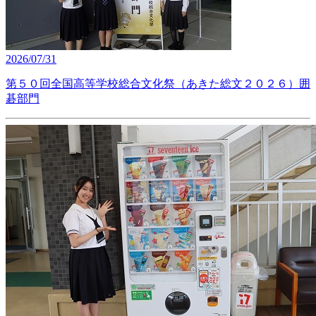
2026/07/31
第５０回全国高等学校総合文化祭（あきた総文２０２６）囲
碁部門