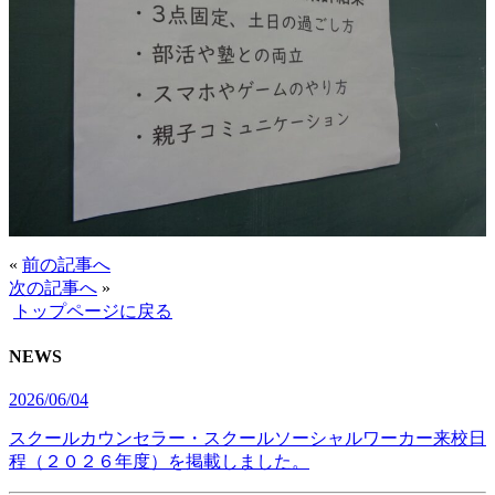
«
前の記事へ
次の記事へ
»
トップページに戻る
NEWS
2026/06/04
スクールカウンセラー・スクールソーシャルワーカー来校日
程（２０２６年度）を掲載しました。