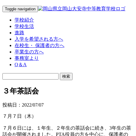
Toggle navigation
学校紹介
学校生活
進路
入学を希望される方へ
在校生・ 保護者の方へ
卒業生の方へ
事務室より
Q＆A
３年茶話会
投稿日：2022/07/07
７月７日（木）
７月６日には、１年生、２年生の茶話会に続き、3年生の茶
話会が開催されました。PTA役員の方を中心に、保護者の