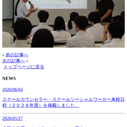
«
前の記事へ
次の記事へ
»
トップページに戻る
NEWS
2026/06/04
スクールカウンセラー・スクールソーシャルワーカー来校日
程（２０２６年度）を掲載しました。
2026/05/27