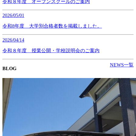
令和８年度 オープンスクールのご案内
2026/05/01
令和8年度 大学別合格者数を掲載しました。
2026/04/14
令和８年度 授業公開・学校説明会のご案内
NEWS一覧
BLOG