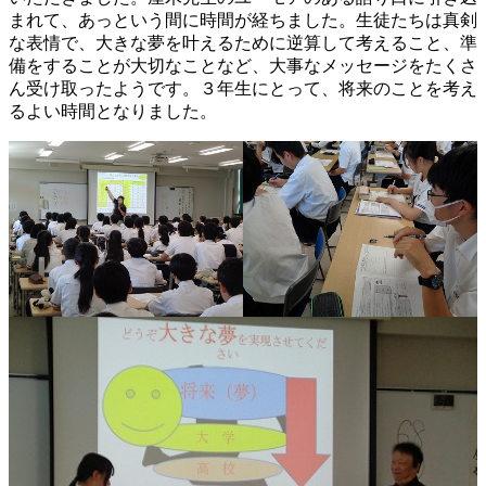
まれて、あっという間に時間が経ちました。生徒たちは真剣
な表情で、大きな夢を叶えるために逆算して考えること、準
備をすることが大切なことなど、大事なメッセージをたくさ
ん受け取ったようです。３年生にとって、将来のことを考え
るよい時間となりました。