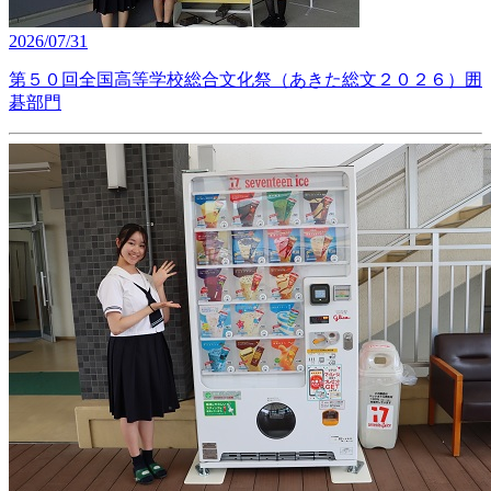
2026/07/31
第５０回全国高等学校総合文化祭（あきた総文２０２６）囲
碁部門