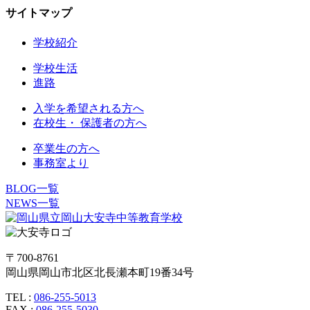
サイトマップ
学校紹介
学校生活
進路
入学を希望される方へ
在校生・ 保護者の方へ
卒業生の方へ
事務室より
BLOG一覧
NEWS一覧
〒700-8761
岡山県岡山市北区北長瀬本町19番34号
TEL :
086-255-5013
FAX :
086-255-5030