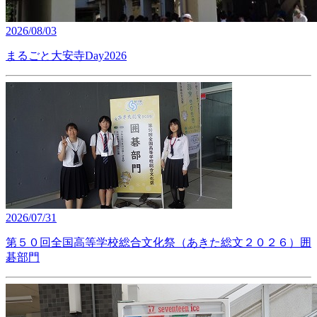
2026/08/03
まるごと大安寺Day2026
2026/07/31
第５０回全国高等学校総合文化祭（あきた総文２０２６）囲
碁部門