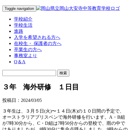
Toggle navigation
学校紹介
学校生活
進路
入学を希望される方へ
在校生・ 保護者の方へ
卒業生の方へ
事務室より
Q＆A
３年 海外研修 １日目
投稿日：2024/03/05
３年生は、３月５日(火)〜１４日(木)の１０日間の予定で、
オーストラリアブリスベンで海外研修を行います。A・B組
が7時30分から、C・D組は7時50分からの登校で、雨の中で
はありましたが、8時30分に集合点呼をしました。9時からの