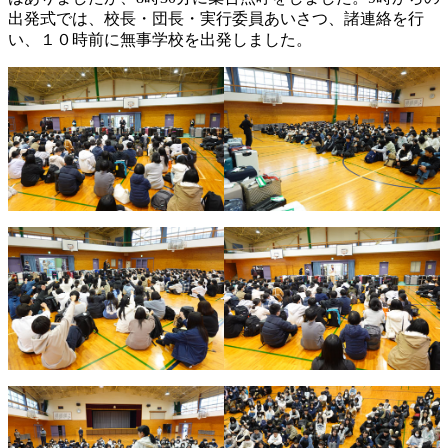
出発式では、校長・団長・実行委員あいさつ、諸連絡を行
い、１０時前に無事学校を出発しました。