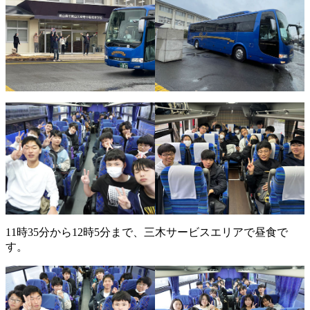
11時35分から12時5分まで、三木サービスエリアで昼食で
す。