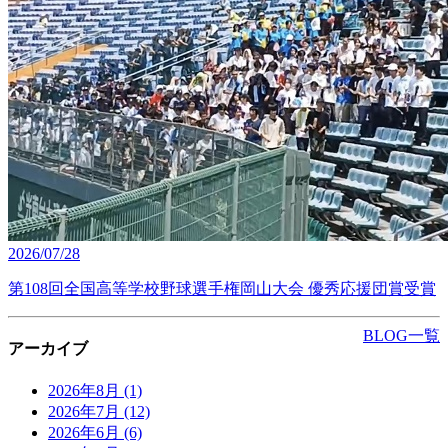
2026/07/28
第108回全国高等学校野球選手権岡山大会 優秀応援団賞受賞
BLOG一覧
アーカイブ
2026年8月
(1)
2026年7月
(12)
2026年6月
(6)