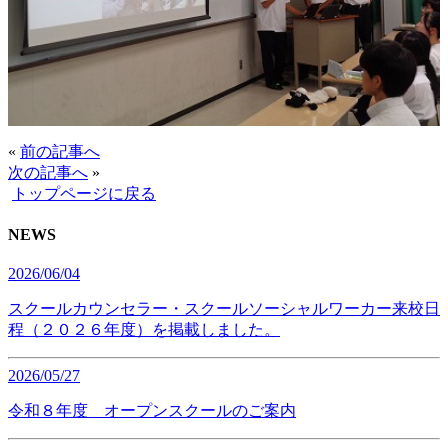
«
前の記事へ
次の記事へ
»
トップページに戻る
NEWS
2026/06/04
スクールカウンセラー・スクールソーシャルワーカー来校日
程（２０２６年度）を掲載しました。
2026/05/27
令和８年度 オープンスクールのご案内