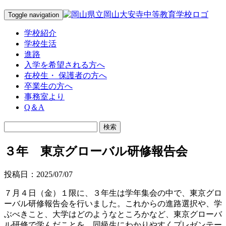
Toggle navigation
学校紹介
学校生活
進路
入学を希望される方へ
在校生・ 保護者の方へ
卒業生の方へ
事務室より
Q＆A
３年 東京グローバル研修報告会
投稿日：2025/07/07
７月４日（金）１限に、３年生は学年集会の中で、東京グロ
ーバル研修報告会を行いました。これからの進路選択や、学
ぶべきこと、大学はどのようなところかなど、東京グローバ
ル研修で学んだことを、同級生にわかりやすくプレゼンテー