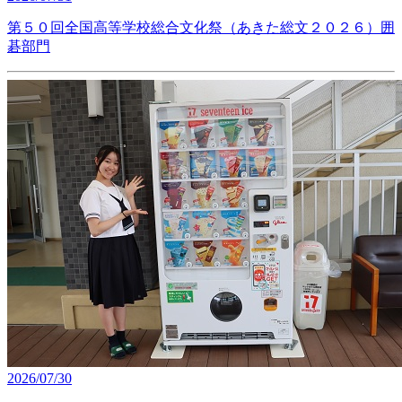
第５０回全国高等学校総合文化祭（あきた総文２０２６）囲
碁部門
2026/07/30