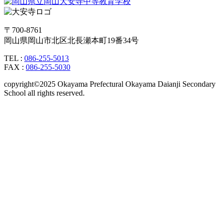
〒700-8761
岡山県岡山市北区北長瀬本町19番34号
TEL :
086-255-5013
FAX :
086-255-5030
copyright©2025 Okayama Prefectural Okayama Daianji Secondary
School all rights reserved.