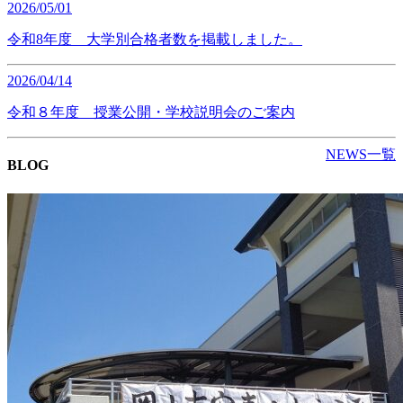
2026/05/01
令和8年度 大学別合格者数を掲載しました。
2026/04/14
令和８年度 授業公開・学校説明会のご案内
NEWS一覧
BLOG