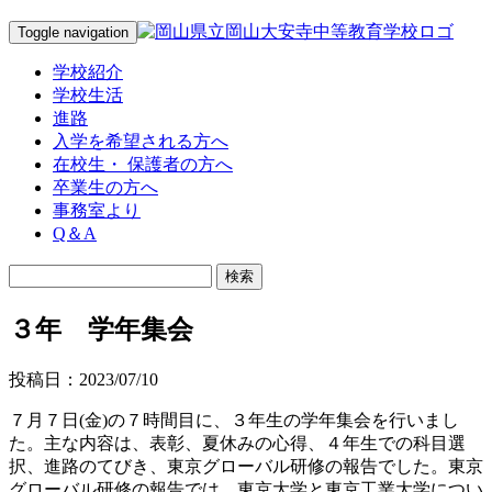
Toggle navigation
学校紹介
学校生活
進路
入学を希望される方へ
在校生・ 保護者の方へ
卒業生の方へ
事務室より
Q＆A
３年 学年集会
投稿日：2023/07/10
７月７日(金)の７時間目に、３年生の学年集会を行いまし
た。主な内容は、表彰、夏休みの心得、４年生での科目選
択、進路のてびき、東京グローバル研修の報告でした。東京
グローバル研修の報告では、東京大学と東京工業大学につい