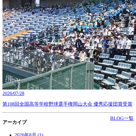
2026/07/28
第108回全国高等学校野球選手権岡山大会 優秀応援団賞受賞
BLOG一覧
アーカイブ
2026年8月
(1)