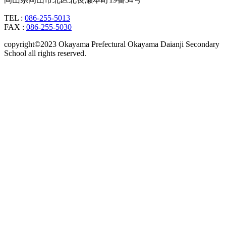
TEL :
086-255-5013
FAX :
086-255-5030
copyright©2023 Okayama Prefectural Okayama Daianji Secondary
School all rights reserved.