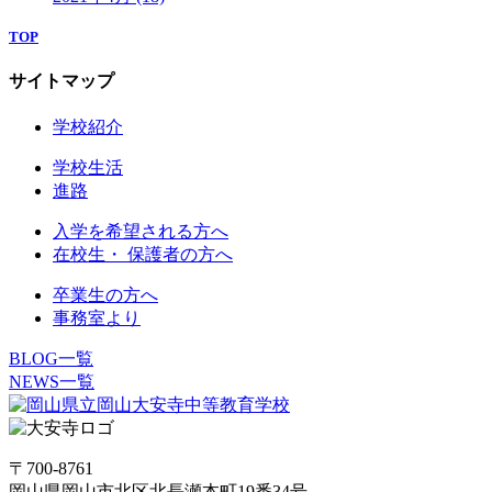
TOP
サイトマップ
学校紹介
学校生活
進路
入学を希望される方へ
在校生・ 保護者の方へ
卒業生の方へ
事務室より
BLOG一覧
NEWS一覧
〒700-8761
岡山県岡山市北区北長瀬本町19番34号