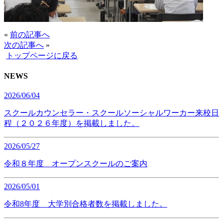
«
前の記事へ
次の記事へ
»
トップページに戻る
NEWS
2026/06/04
スクールカウンセラー・スクールソーシャルワーカー来校日
程（２０２６年度）を掲載しました。
2026/05/27
令和８年度 オープンスクールのご案内
2026/05/01
令和8年度 大学別合格者数を掲載しました。