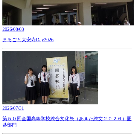
2026/08/03
まるごと大安寺Day2026
2026/07/31
第５０回全国高等学校総合文化祭（あきた総文２０２６）囲
碁部門