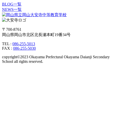
BLOG一覧
NEWS一覧
〒700-8761
岡山県岡山市北区北長瀬本町19番34号
TEL :
086-255-5013
FAX :
086-255-5030
copyright©2023 Okayama Prefectural Okayama Daianji Secondary
School all rights reserved.