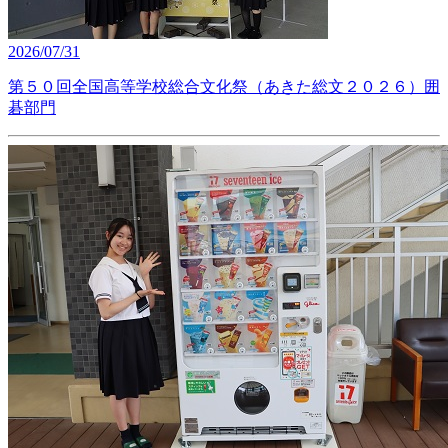
2026/07/31
第５０回全国高等学校総合文化祭（あきた総文２０２６）囲
碁部門