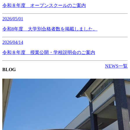
令和８年度 オープンスクールのご案内
2026/05/01
令和8年度 大学別合格者数を掲載しました。
2026/04/14
令和８年度 授業公開・学校説明会のご案内
NEWS一覧
BLOG