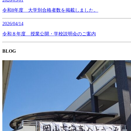
令和8年度 大学別合格者数を掲載しました。
2026/04/14
令和８年度 授業公開・学校説明会のご案内
BLOG