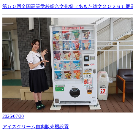
第５０回全国高等学校総合文化祭（あきた総文２０２６）囲
2026/07/30
アイスクリーム自動販売機設置