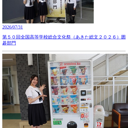
2026/07/31
第５０回全国高等学校総合文化祭（あきた総文２０２６）囲
碁部門