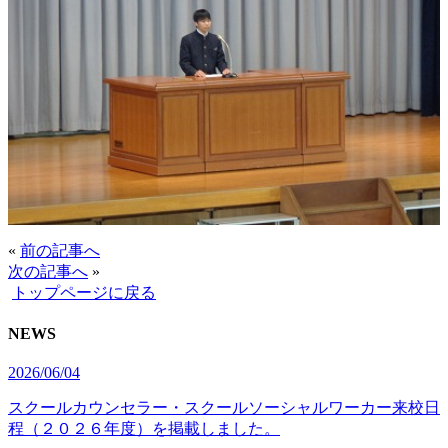
«
前の記事へ
次の記事へ
»
トップページに戻る
NEWS
2026/06/04
スクールカウンセラー・スクールソーシャルワーカー来校日
程（２０２６年度）を掲載しました。