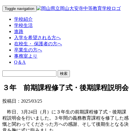
Toggle navigation
学校紹介
学校生活
進路
入学を希望される方へ
在校生・ 保護者の方へ
卒業生の方へ
事務室より
Q＆A
３年 前期課程修了式・後期課程説明会
投稿日：2025/03/25
昨日、3月24日（月）に３年生の前期課程修了式・後期課
程説明会を行いました。３年間の義務教育課程を修了した感
慨と関わってくださった方への感謝、そして後期生となる決
意を胸に式に臨みました。